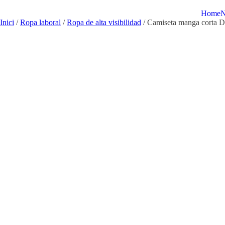
Home
N
Inici
/
Ropa laboral
/
Ropa de alta visibilidad
/ Camiseta manga corta D