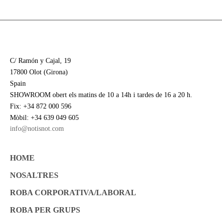
C/ Ramón y Cajal, 19
17800 Olot (Girona)
Spain
SHOWROOM obert els matins de 10 a 14h i tardes de 16 a 20 h.
Fix: +34 872 000 596
Mòbil: +34 639 049 605
info@notisnot.com
HOME
NOSALTRES
ROBA CORPORATIVA/LABORAL
ROBA PER GRUPS